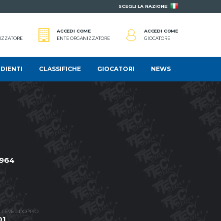
SCEGLI LA NAZIONE:
ACCEDI COME
ACCEDI COME
IZZATORE
ENTE ORGANIZZATORE
GIOCATORE
DIENTI
CLASSIFICHE
GIOCATORI
NEWS
1964
 LEVEL DOPPIO
01