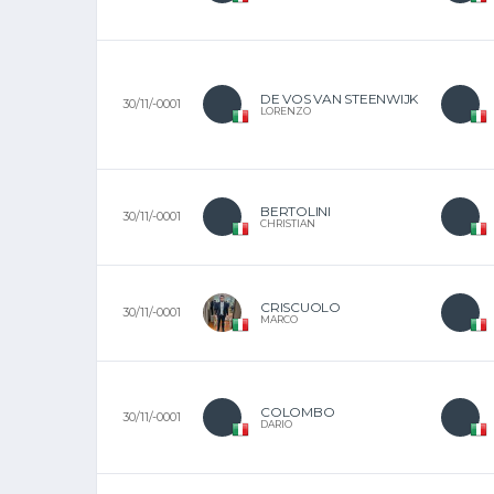
DE VOS VAN STEENWIJK
30/11/-0001
LORENZO
BERTOLINI
30/11/-0001
CHRISTIAN
CRISCUOLO
30/11/-0001
MARCO
COLOMBO
30/11/-0001
DARIO