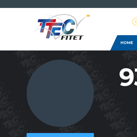
HOME
9