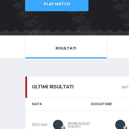
PLAY MATCH
RISULTATI
ULTIMI RISULTATI
VIT
DATA
GIOCATORE
RONCAGLIO
30/11/-0001
ROBERTO