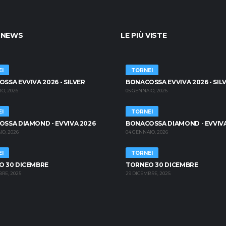
 NEWS
LE PIÙ VISTE
I
TORNEI
SSA EVVIVA 2026 - SILVER
BONACOSSA EVVIVA 2026 - SIL
O, 2026
05 GENNAIO, 2026
I
TORNEI
SSA DIAMOND - EVVIVA 2026
BONACOSSA DIAMOND - EVVIVA
O, 2026
04 GENNAIO, 2026
I
TORNEI
O 30 DICEMBRE
TORNEO 30 DICEMBRE
RE, 2025
29 DICEMBRE, 2025