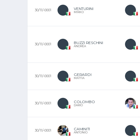
VENTURINI
30/11/-0001
MIRKO
BUZZI RESCHINI
30/11/-0001
ANDREA
GERARDI
30/11/-0001
MATTIA
COLOMBO
30/11/-0001
DARIO
CAMINITI
30/11/-0001
ANTONIO