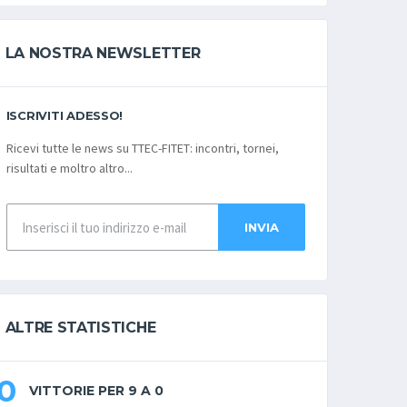
LA NOSTRA NEWSLETTER
ISCRIVITI ADESSO!
Ricevi tutte le news su TTEC-FITET: incontri, tornei,
risultati e moltro altro...
INVIA
ALTRE STATISTICHE
0
VITTORIE PER 9 A 0