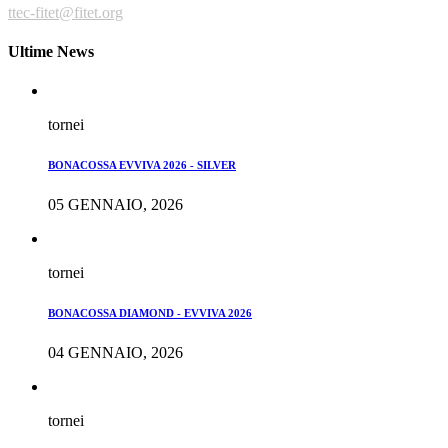
ttec-fitet@fitet.org
Ultime News
tornei
BONACOSSA EVVIVA 2026 - SILVER
05 GENNAIO, 2026
tornei
BONACOSSA DIAMOND - EVVIVA 2026
04 GENNAIO, 2026
tornei