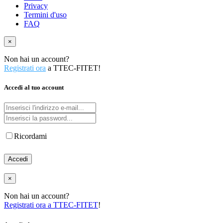
Privacy
Termini d'uso
FAQ
×
Non hai un account?
Registrati ora
a TTEC-FITET!
Accedi al tuo account
Ricordami
Accedi
×
Non hai un account?
Registrati ora a TTEC-FITET
!