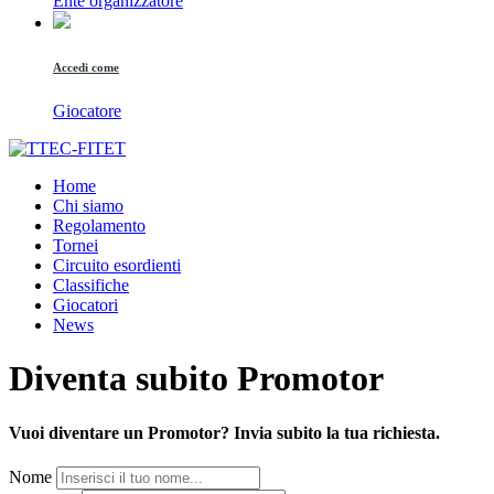
Ente organizzatore
Accedi come
Giocatore
Home
Chi siamo
Regolamento
Tornei
Circuito esordienti
Classifiche
Giocatori
News
Diventa subito
Promotor
Vuoi diventare un Promotor? Invia subito la tua richiesta.
Nome