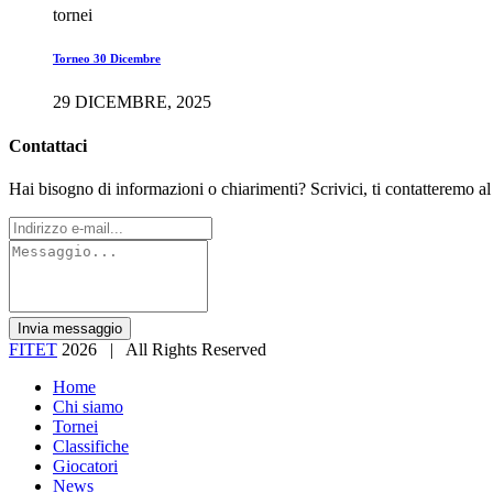
tornei
Torneo 30 Dicembre
29 DICEMBRE, 2025
Contattaci
Hai bisogno di informazioni o chiarimenti? Scrivici, ti contatteremo al
Invia messaggio
FITET
2026 | All Rights Reserved
Home
Chi siamo
Tornei
Classifiche
Giocatori
News