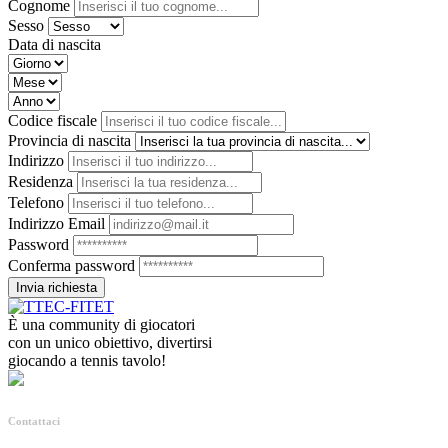
Cognome
Sesso
Data di nascita
Codice fiscale
Provincia di nascita
Indirizzo
Residenza
Telefono
Indirizzo Email
Password
Conferma password
Invia richiesta
È una community di giocatori
con un unico obiettivo, divertirsi
giocando a tennis tavolo!
Contattaci