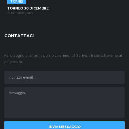
TORNEI
TORNEO 30 DICEMBRE
29 DICEMBRE, 2025
CONTATTACI
Hai bisogno di informazioni o chiarimenti? Scrivici, ti contatteremo al
più presto.
INVIA MESSAGGIO