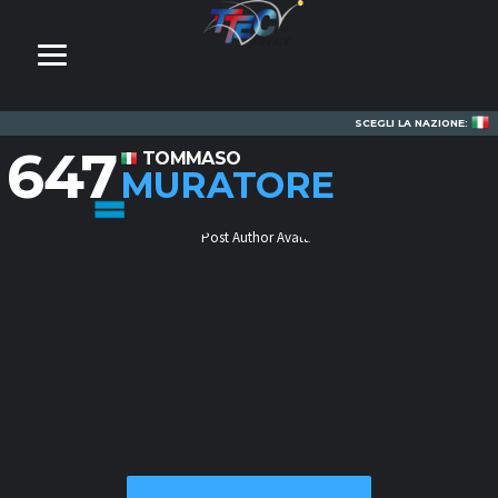
SCEGLI LA NAZIONE:
647
TOMMASO
MURATORE