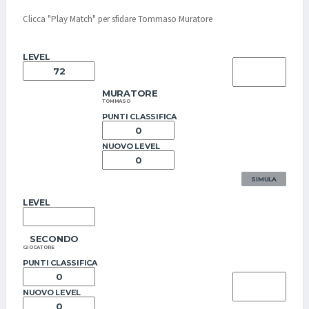
Clicca "Play Match" per sfidare Tommaso Muratore
LEVEL
MURATORE
TOMMASO
PUNTI CLASSIFICA
NUOVO LEVEL
SIMULA
LEVEL
SECONDO
GIOCATORE
PUNTI CLASSIFICA
NUOVO LEVEL