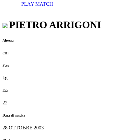
PLAY MATCH
PIETRO
ARRIGONI
Altezza
cm
Peso
kg
Età
22
Data di nascita
28 OTTOBRE 2003