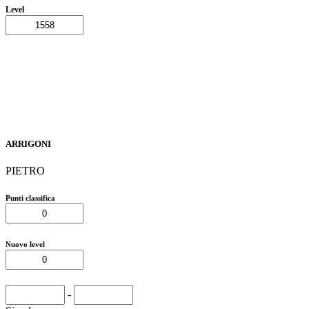
Level
ARRIGONI
PIETRO
Punti classifica
Nuovo level
-