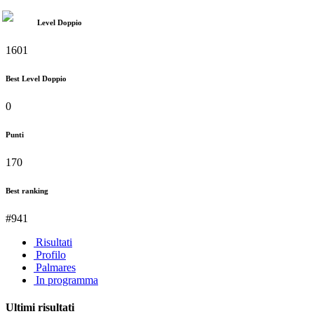
Level Doppio
1601
Best Level Doppio
0
Punti
170
Best ranking
#941
Risultati
Profilo
Palmares
In programma
Ultimi risultati