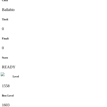
Città
Ballabio
Titoli
0
Finali
0
Stato
READY
Level
1558
Best Level
1603