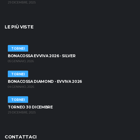
29 DICEMBRE, 2025
LE PIÙ VISTE
TORNEI
BONACOSSA EVVIVA 2026 - SILVER
05 GENNAIO, 2026
TORNEI
BONACOSSA DIAMOND - EVVIVA 2026
04 GENNAIO, 2026
TORNEI
TORNEO 30 DICEMBRE
29 DICEMBRE, 2025
CONTATTACI